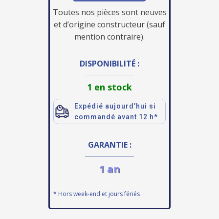
Toutes nos pièces sont neuves
et d’origine constructeur (sauf
mention contraire).
DISPONIBILITÉ :
1 en stock
Expédié aujourd’hui si
commandé avant 12 h*
GARANTIE :
1 an
* Hors week-end et jours fériés