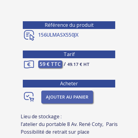
Référence du produit
156ULMASX550JX
Tarif
59 € TTC
/
49.17 € HT
Acheter
AJOUTER AU PANIER
Lieu de stockage :
l’atelier du portable 8 Av. René Coty, Paris
Possibilité de retrait sur place