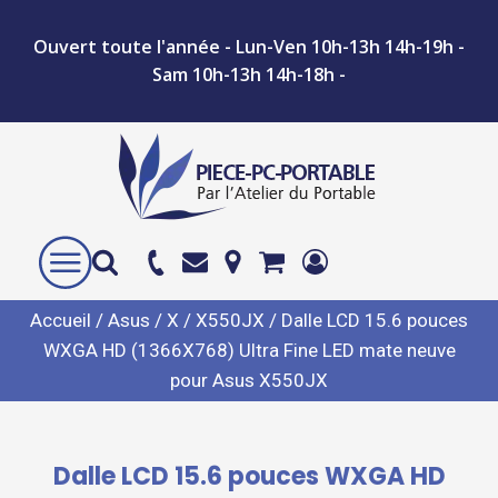
Ouvert toute l'année - Lun-Ven 10h-13h 14h-19h -
Sam 10h-13h 14h-18h -
Accueil
/
Asus
/
X
/
X550JX
/ Dalle LCD 15.6 pouces
WXGA HD (1366X768) Ultra Fine LED mate neuve
pour Asus X550JX
Dalle LCD 15.6 pouces WXGA HD