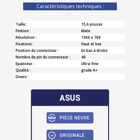
Caractèristiques techniques :
Taille :
15,6 pouces
Finition :
Mate
Résolution :
1366 x 768
Fixations :
Haut et bas
Position du connecteur :
En bas à droite
Nombre de pin du connecteur :
40
Epaisseur :
Ultra-fine
Qualité :
grade A+
Divers :
ASUS
PIÈCE NEUVE
ORIGINALE