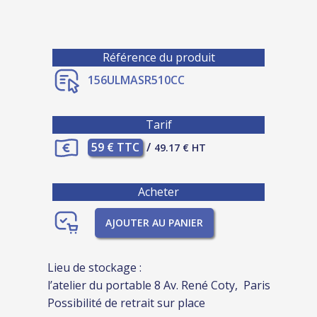
Référence du produit
156ULMASR510CC
Tarif
59 € TTC
/
49.17 € HT
Acheter
AJOUTER AU PANIER
Lieu de stockage :
l’atelier du portable 8 Av. René Coty, Paris
Possibilité de retrait sur place