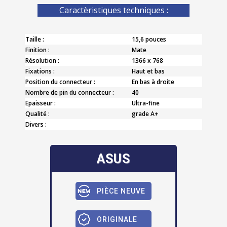
Caractèristiques techniques :
Taille :
15,6 pouces
Finition :
Mate
Résolution :
1366 x 768
Fixations :
Haut et bas
Position du connecteur :
En bas à droite
Nombre de pin du connecteur :
40
Epaisseur :
Ultra-fine
Qualité :
grade A+
Divers :
ASUS
PIÈCE NEUVE
ORIGINALE