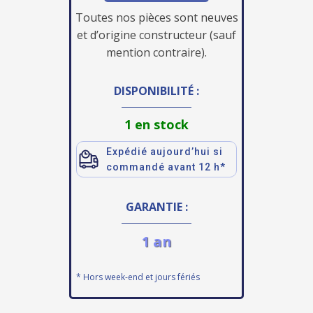
Toutes nos pièces sont neuves
et d’origine constructeur (sauf
mention contraire).
DISPONIBILITÉ :
1 en stock
Expédié aujourd’hui si
commandé avant 12 h*
GARANTIE :
1 an
* Hors week-end et jours fériés