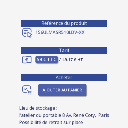
Référence du produit
156ULMASR510LDV-XX
Tarif
59 € TTC
/
49.17 € HT
Acheter
AJOUTER AU PANIER
Lieu de stockage :
l’atelier du portable 8 Av. René Coty, Paris
Possibilité de retrait sur place