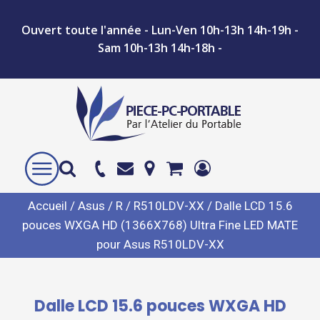
Ouvert toute l'année - Lun-Ven 10h-13h 14h-19h -
Sam 10h-13h 14h-18h -
Accueil
/
Asus
/
R
/
R510LDV-XX
/ Dalle LCD 15.6
pouces WXGA HD (1366X768) Ultra Fine LED MATE
pour Asus R510LDV-XX
Dalle LCD 15.6 pouces WXGA HD