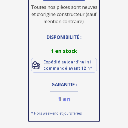
Toutes nos pièces sont neuves
et d’origine constructeur (sauf
mention contraire).
DISPONIBILITÉ :
1 en stock
Expédié aujourd’hui si
commandé avant 12 h*
GARANTIE :
1 an
* Hors week-end et jours fériés