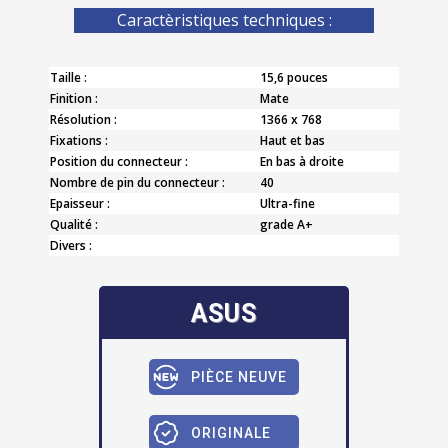
Caractèristiques techniques :
Taille :
15,6 pouces
Finition :
Mate
Résolution :
1366 x 768
Fixations :
Haut et bas
Position du connecteur :
En bas à droite
Nombre de pin du connecteur :
40
Epaisseur :
Ultra-fine
Qualité :
grade A+
Divers :
ASUS
PIÈCE NEUVE
ORIGINALE