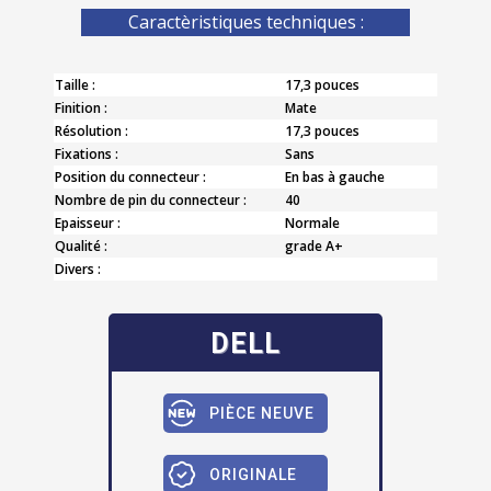
Caractèristiques techniques :
Taille :
17,3 pouces
Finition :
Mate
Résolution :
17,3 pouces
Fixations :
Sans
Position du connecteur :
En bas à gauche
Nombre de pin du connecteur :
40
Epaisseur :
Normale
Qualité :
grade A+
Divers :
DELL
PIÈCE NEUVE
ORIGINALE