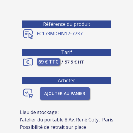
Référence du produit
EC173MDEIN17-7737
Tarif
69 € TTC
/
57.5 € HT
Acheter
AJOUTER AU PANIER
Lieu de stockage :
l’atelier du portable 8 Av. René Coty, Paris
Possibilité de retrait sur place