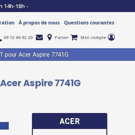
h 14h-18h -
ration
À propos de nous
Questions courantes
09 72 66 92 20
Panier
Mon compte
 pour Acer Aspire 7741G
Acer Aspire 7741G
ACER