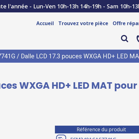
te l'année - Lun-Ven 10h-13h 14h-19h - Sam 10h-13
Accueil
Trouvez votre pièce
Offre répa
7741G
/ Dalle LCD 17.3 pouces WXGA HD+ LED MAT
ouces WXGA HD+ LED MAT pour 
Référence du produit