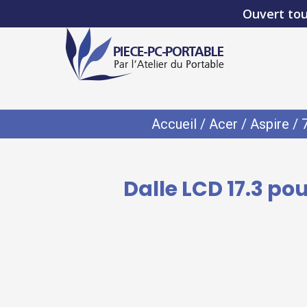
Ouvert tou
Accueil
/
Acer
/
Aspire
/
Dalle LCD 17.3 p