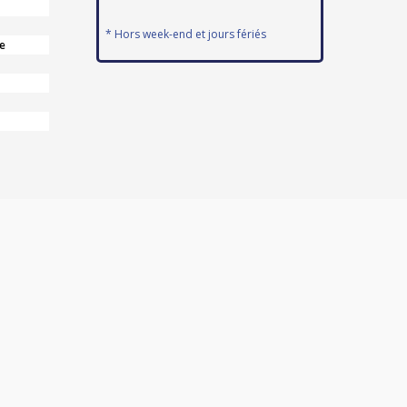
* Hors week-end et jours fériés
e