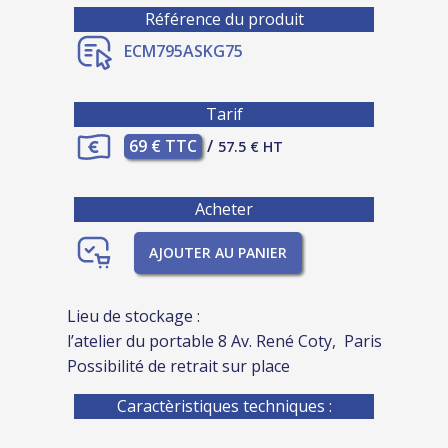
Référence du produit
ECM795ASKG75
Tarif
69 € TTC
/
57.5 € HT
Acheter
AJOUTER AU PANIER
Lieu de stockage :
l’atelier du portable 8 Av. René Coty, Paris
Possibilité de retrait sur place
Caractèristiques techniques :