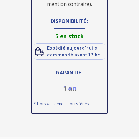
mention contraire).
DISPONIBILITÉ :
5 en stock
Expédié aujourd’hui si
commandé avant 12 h*
GARANTIE :
1 an
* Hors week-end et jours fériés