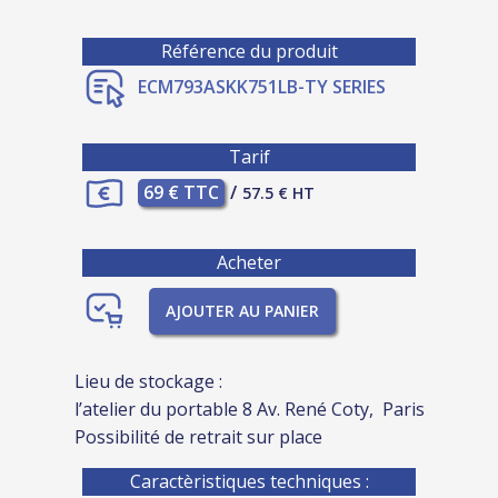
Référence du produit
ECM793ASKK751LB-TY SERIES
Tarif
69 € TTC
/
57.5 € HT
Acheter
AJOUTER AU PANIER
Lieu de stockage :
l’atelier du portable 8 Av. René Coty, Paris
Possibilité de retrait sur place
Caractèristiques techniques :