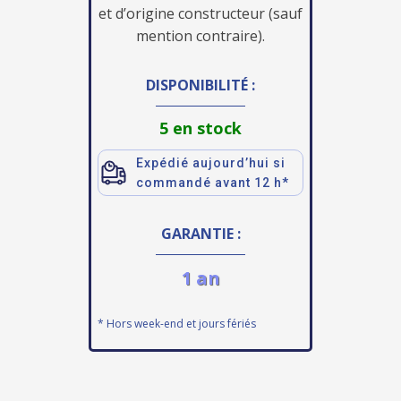
et d’origine constructeur (sauf
mention contraire).
DISPONIBILITÉ :
5 en stock
Expédié aujourd’hui si
commandé avant 12 h*
GARANTIE :
1 an
* Hors week-end et jours fériés