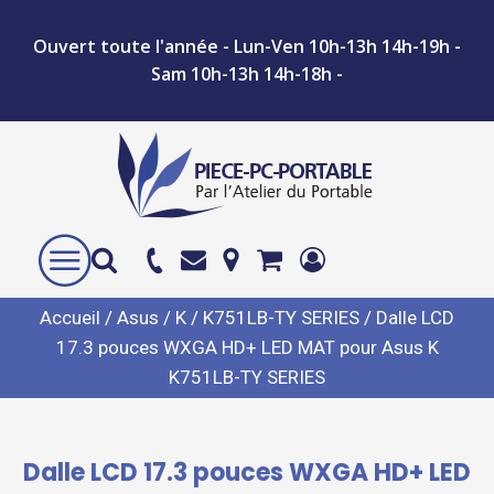
Ouvert toute l'année - Lun-Ven 10h-13h 14h-19h -
Sam 10h-13h 14h-18h -
Accueil
/
Asus
/
K
/
K751LB-TY SERIES
/ Dalle LCD
17.3 pouces WXGA HD+ LED MAT pour Asus K
K751LB-TY SERIES
Dalle LCD 17.3 pouces WXGA HD+ LED