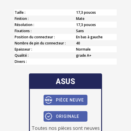
Taille :
17,3 pouces
Finition :
Mate
Résolution :
17,3 pouces
Fixations :
Sans
Position du connecteur :
En bas à gauche
Nombre de pin du connecteur :
40
Epaisseur :
Normale
Qualité :
grade A+
Divers :
ASUS
PIÈCE NEUVE
ORIGINALE
Toutes nos pièces sont neuves