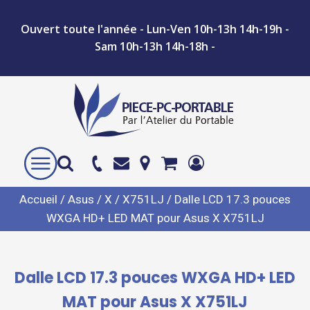
Ouvert toute l'année - Lun-Ven 10h-13h 14h-19h -
Sam 10h-13h 14h-18h -
Accueil
/
Asus
/
X
/
X751LJ
/ Dalle LCD 17.3 pouces
WXGA HD+ LED MAT pour Asus X X751LJ
Dalle LCD 17.3 pouces WXGA HD+ LED
MAT pour Asus X X751LJ