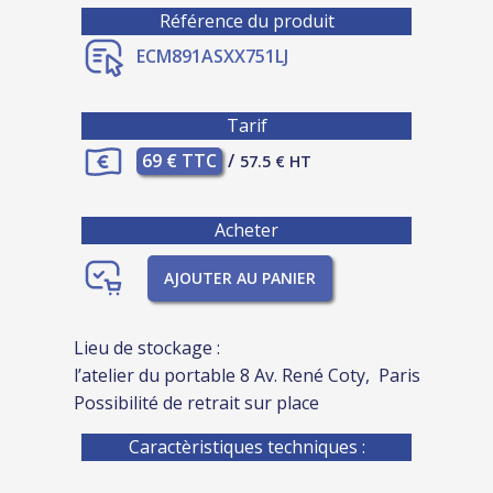
Référence du produit
ECM891ASXX751LJ
Tarif
69 € TTC
/
57.5 € HT
Acheter
AJOUTER AU PANIER
Lieu de stockage :
l’atelier du portable 8 Av. René Coty, Paris
Possibilité de retrait sur place
Caractèristiques techniques :