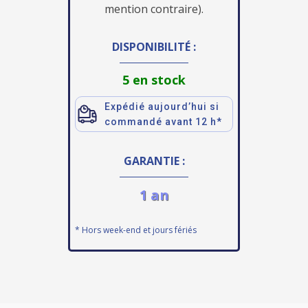
mention contraire).
DISPONIBILITÉ :
5 en stock
Expédié aujourd’hui si
commandé avant 12 h*
GARANTIE :
1 an
* Hors week-end et jours fériés