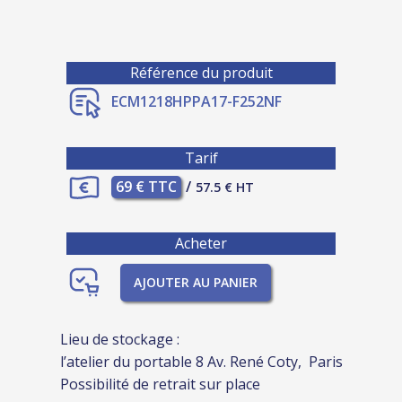
Référence du produit
ECM1218HPPA17-F252NF
Tarif
69 € TTC
/
57.5 € HT
Acheter
AJOUTER AU PANIER
Lieu de stockage :
l’atelier du portable 8 Av. René Coty, Paris
Possibilité de retrait sur place