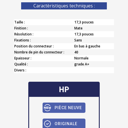
Caractèristiques techniques :
Taille :
17,3 pouces
Finition :
Mate
Résolution :
17,3 pouces
Fixations :
Sans
Position du connecteur :
En bas à gauche
Nombre de pin du connecteur :
40
Epaisseur :
Normale
Qualité :
grade A+
Divers :
HP
PIÈCE NEUVE
ORIGINALE