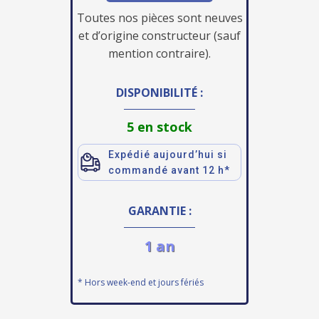
Toutes nos pièces sont neuves
et d’origine constructeur (sauf
mention contraire).
DISPONIBILITÉ :
5 en stock
Expédié aujourd’hui si
commandé avant 12 h*
GARANTIE :
1 an
* Hors week-end et jours fériés