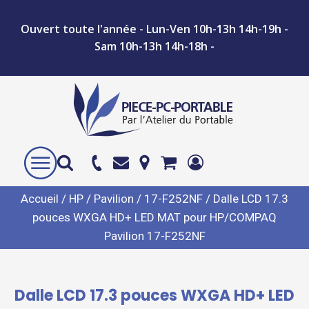
Ouvert toute l'année - Lun-Ven 10h-13h 14h-19h -
Sam 10h-13h 14h-18h -
Accueil
/
HP
/
Pavilion
/
17-F252NF
/ Dalle LCD 17.3
pouces WXGA HD+ LED MAT pour HP/COMPAQ
Pavilion 17-F252NF
Dalle LCD 17.3 pouces WXGA HD+ LED