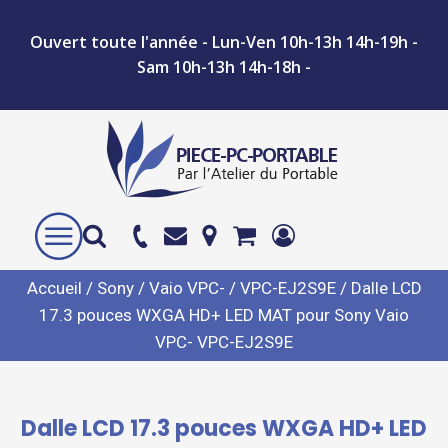
Ouvert toute l'année - Lun-Ven 10h-13h 14h-19h -
Sam 10h-13h 14h-18h -
Accueil
/
Sony
/
Vaio VPC-
/
VPC-EJ2S9E
/ Dalle LCD
17.3 pouces WXGA HD+ LED MAT pour Sony Vaio
VPC- VPC-EJ2S9E
Dalle LCD 17.3 pouces WXGA HD+ LED