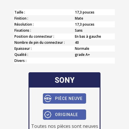
Taille :
17,3 pouces
Finition :
Mate
Résolution :
17,3 pouces
Fixations :
Sans
Position du connecteur :
En bas à gauche
Nombre de pin du connecteur :
40
Epaisseur :
Normale
Qualité :
grade A+
Divers :
SONY
PIÈCE NEUVE
ORIGINALE
Toutes nos pièces sont neuves