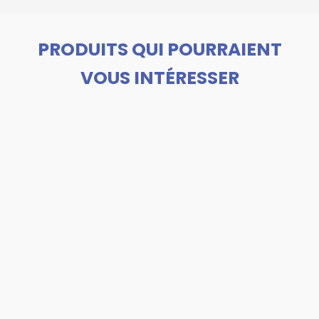
PRODUITS QUI POURRAIENT
VOUS INTÉRESSER