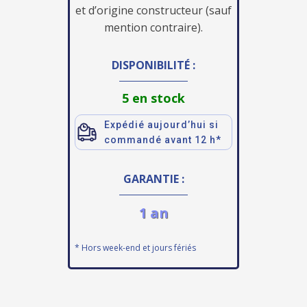
et d’origine constructeur (sauf
mention contraire).
DISPONIBILITÉ :
5 en stock
Expédié aujourd’hui si
commandé avant 12 h*
GARANTIE :
1 an
* Hors week-end et jours fériés