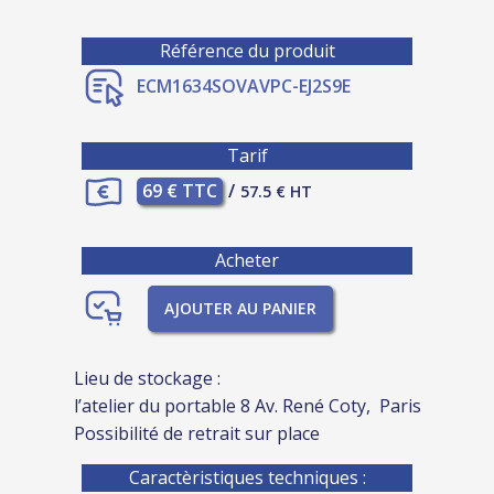
Référence du produit
ECM1634SOVAVPC-EJ2S9E
Tarif
69 € TTC
/
57.5 € HT
Acheter
AJOUTER AU PANIER
Lieu de stockage :
l’atelier du portable 8 Av. René Coty, Paris
Possibilité de retrait sur place
Caractèristiques techniques :