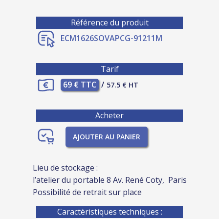
Référence du produit
ECM1626SOVAPCG-91211M
Tarif
69 € TTC
/
57.5 € HT
Acheter
AJOUTER AU PANIER
Lieu de stockage :
l’atelier du portable 8 Av. René Coty, Paris
Possibilité de retrait sur place
Caractèristiques techniques :