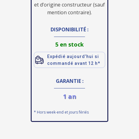
et d’origine constructeur (sauf
mention contraire).
DISPONIBILITÉ :
5 en stock
Expédié aujourd’hui si
commandé avant 12 h*
GARANTIE :
1 an
* Hors week-end et jours fériés