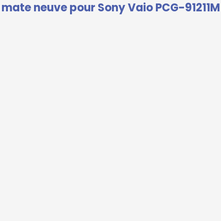
mate neuve pour Sony Vaio PCG-91211M