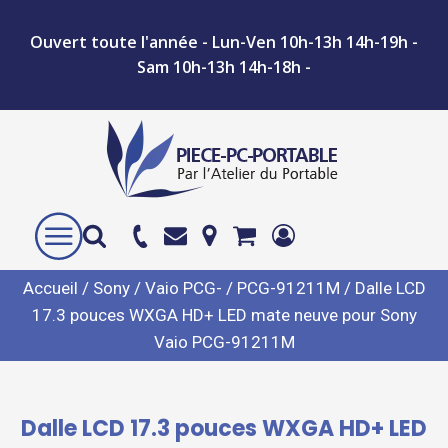
Ouvert toute l'année - Lun-Ven 10h-13h 14h-19h -
Sam 10h-13h 14h-18h -
Accueil
/
Sony
/
Vaio PCG-
/
PCG-91211M
/ Dalle LCD
17.3 pouces WXGA HD+ LED mate neuve pour Sony
Vaio PCG-91211M
Dalle LCD 17.3 pouces WXGA HD+ LED