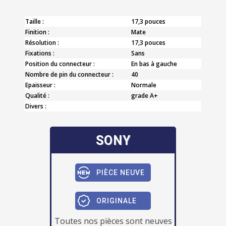
Taille :
17,3 pouces
Finition :
Mate
Résolution :
17,3 pouces
Fixations :
Sans
Position du connecteur :
En bas à gauche
Nombre de pin du connecteur :
40
Epaisseur :
Normale
Qualité :
grade A+
Divers :
SONY
PIÈCE NEUVE
ORIGINALE
Toutes nos pièces sont neuves