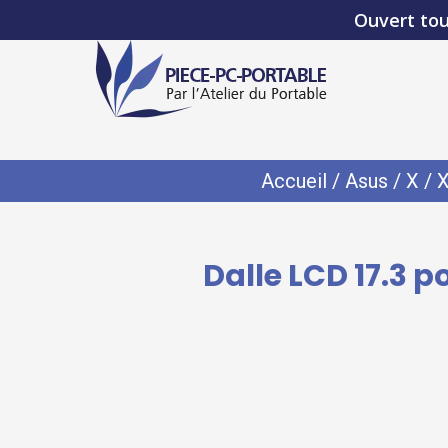
Ouvert tou
Accueil
/
Asus
/
X
/
Dalle LCD 17.3