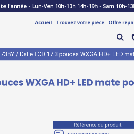
te l'année - Lun-Ven 10h-13h 14h-19h - Sam 10h-13
Accueil
Trouvez votre pièce
Offre répa
X73BY
/ Dalle LCD 17.3 pouces WXGA HD+ LED mat
 pouces WXGA HD+ LED mate po
Référence du produit