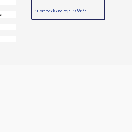
* Hors week-end et jours fériés
e