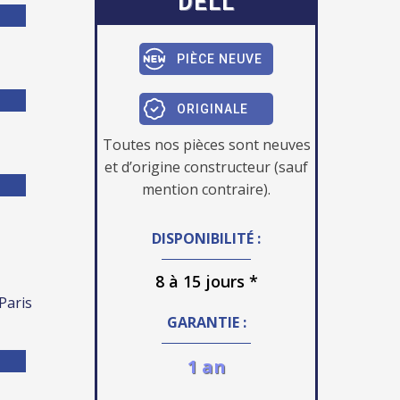
DELL
PIÈCE NEUVE
ORIGINALE
Toutes nos pièces sont neuves
et d’origine constructeur (sauf
mention contraire).
DISPONIBILITÉ :
8 à 15 jours *
 Paris
GARANTIE :
1 an