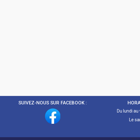
SUIVEZ-NOUS SUR FACEBOOK :
HORA
Du lundi au
Le sa