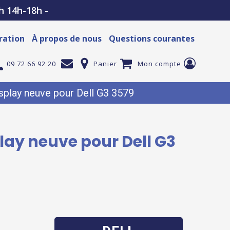
h 14h-18h -
ration
À propos de nous
Questions courantes
09 72 66 92 20
Panier
Mon compte
play neuve pour Dell G3 3579
lay neuve pour Dell G3