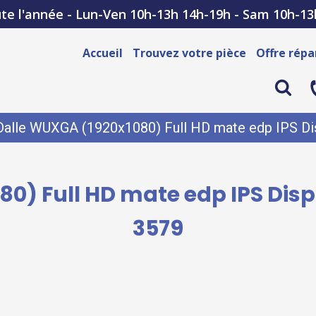
te l'année - Lun-Ven 10h-13h 14h-19h - Sam 10h-13
Accueil
Trouvez votre pièce
Offre répa
Dalle WUXGA (1920x1080) Full HD mate edp IPS Dis
0) Full HD mate edp IPS Disp
3579