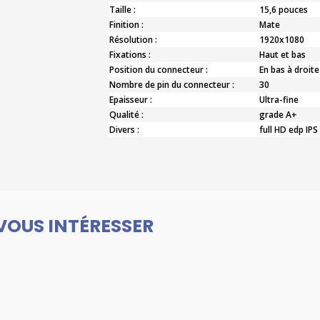
Taille :
15,6 pouces
Finition :
Mate
Résolution :
1920x1080
Fixations :
Haut et bas
Position du connecteur :
En bas à droite
Nombre de pin du connecteur :
30
Epaisseur :
Ultra-fine
Qualité :
grade A+
Divers :
full HD edp IPS
VOUS INTÉRESSER