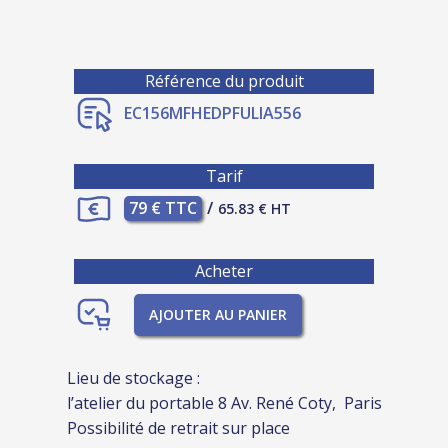
Référence du produit
EC156MFHEDPFULIA556
Tarif
79 € TTC
/
65.83 € HT
Acheter
AJOUTER AU PANIER
Lieu de stockage :
l’atelier du portable 8 Av. René Coty, Paris
Possibilité de retrait sur place