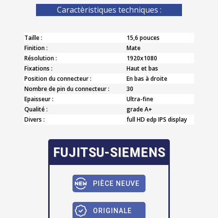
Caractèristiques techniques :
Taille :
15,6 pouces
Finition :
Mate
Résolution :
1920x1080
Fixations :
Haut et bas
Position du connecteur :
En bas à droite
Nombre de pin du connecteur :
30
Epaisseur :
Ultra-fine
Qualité :
grade A+
Divers :
full HD edp IPS display
FUJITSU-SIEMENS
PIÈCE NEUVE
ORIGINALE