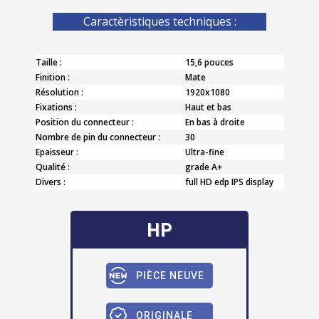
Caractèristiques techniques :
Taille :
15,6 pouces
Finition :
Mate
Résolution :
1920x1080
Fixations :
Haut et bas
Position du connecteur :
En bas à droite
Nombre de pin du connecteur :
30
Epaisseur :
Ultra-fine
Qualité :
grade A+
Divers :
full HD edp IPS display
HP
PIÈCE NEUVE
ORIGINALE