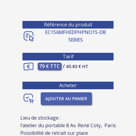
Référence du produit
EC156MFHEDPHPNO15-DB
SERIES
Tarif
79 € TTC
/
65.83 € HT
Acheter
AJOUTER AU PANIER
Lieu de stockage :
l’atelier du portable 8 Av. René Coty, Paris
Possibilité de retrait sur place