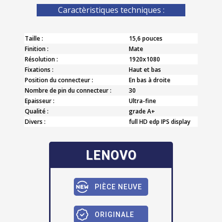
Caractèristiques techniques :
Taille :
15,6 pouces
Finition :
Mate
Résolution :
1920x1080
Fixations :
Haut et bas
Position du connecteur :
En bas à droite
Nombre de pin du connecteur :
30
Epaisseur :
Ultra-fine
Qualité :
grade A+
Divers :
full HD edp IPS display
LENOVO
PIÈCE NEUVE
ORIGINALE