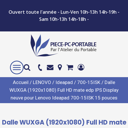
Ouvert toute l'année - Lun-Ven 10h-13h 14h-19h -
Sam 10h-13h 14h-18h -
Accueil
/
LENOVO
/
Ideapad
/
700-15ISK
/ Dalle
WUXGA (1920x1080) Full HD mate edp IPS Display
neuve pour Lenovo Ideapad 700-15ISK 15 pouces
Dalle WUXGA (1920x1080) Full HD mate