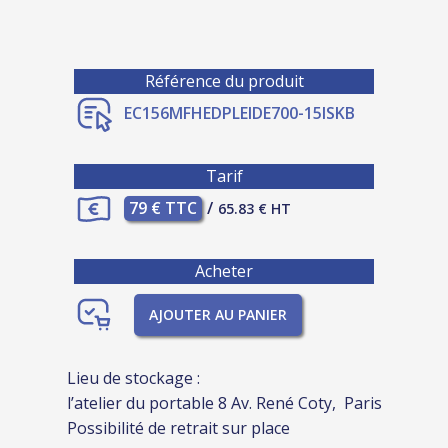
Référence du produit
EC156MFHEDPLEIDE700-15ISKB
Tarif
79 € TTC
/
65.83 € HT
Acheter
AJOUTER AU PANIER
Lieu de stockage :
l’atelier du portable 8 Av. René Coty, Paris
Possibilité de retrait sur place