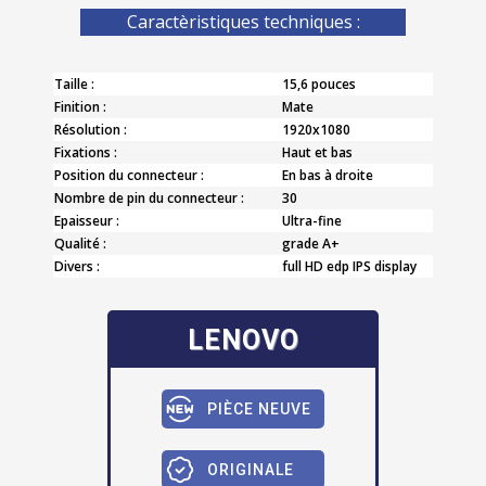
Caractèristiques techniques :
Taille :
15,6 pouces
Finition :
Mate
Résolution :
1920x1080
Fixations :
Haut et bas
Position du connecteur :
En bas à droite
Nombre de pin du connecteur :
30
Epaisseur :
Ultra-fine
Qualité :
grade A+
Divers :
full HD edp IPS display
LENOVO
PIÈCE NEUVE
ORIGINALE