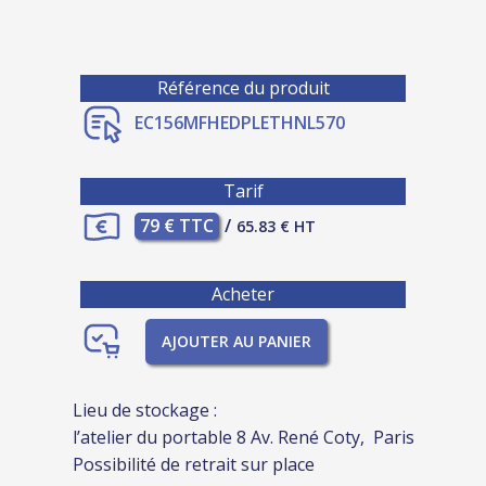
Référence du produit
EC156MFHEDPLETHNL570
Tarif
79 € TTC
/
65.83 € HT
Acheter
AJOUTER AU PANIER
Lieu de stockage :
l’atelier du portable 8 Av. René Coty, Paris
Possibilité de retrait sur place