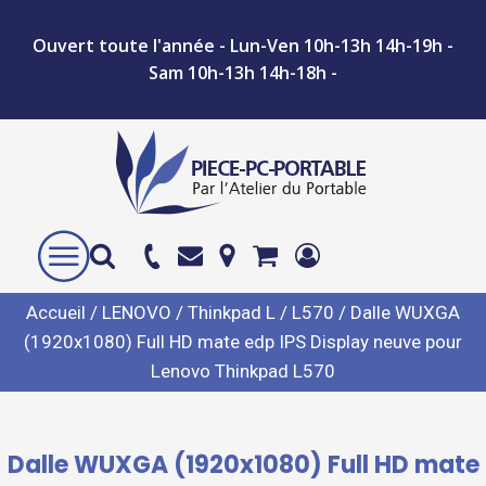
Ouvert toute l'année - Lun-Ven 10h-13h 14h-19h -
Sam 10h-13h 14h-18h -
Accueil
/
LENOVO
/
Thinkpad L
/
L570
/ Dalle WUXGA
(1920x1080) Full HD mate edp IPS Display neuve pour
Lenovo Thinkpad L570
Dalle WUXGA (1920x1080) Full HD mate