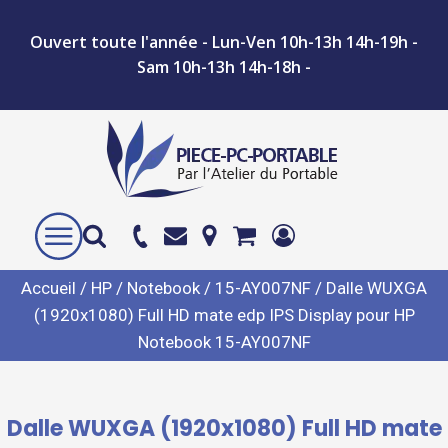
Ouvert toute l'année - Lun-Ven 10h-13h 14h-19h -
Sam 10h-13h 14h-18h -
Accueil
/
HP
/
Notebook
/
15-AY007NF
/ Dalle WUXGA
(1920x1080) Full HD mate edp IPS Display pour HP
Notebook 15-AY007NF
Dalle WUXGA (1920x1080) Full HD mate