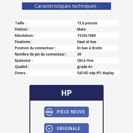
Caractèristiques techniques :
Taille :
15,6 pouces
Finition :
Mate
Résolution :
1920x1080
Fixations :
Haut et bas
Position du connecteur :
En bas à droite
Nombre de pin du connecteur :
30
Epaisseur :
Ultra-fine
Qualité :
grade A+
Divers :
full HD edp IPS display
HP
PIÈCE NEUVE
ORIGINALE