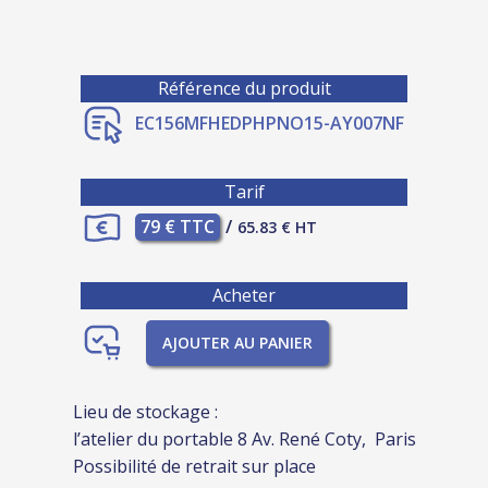
Référence du produit
EC156MFHEDPHPNO15-AY007NF
Tarif
79 € TTC
/
65.83 € HT
Acheter
AJOUTER AU PANIER
Lieu de stockage :
l’atelier du portable 8 Av. René Coty, Paris
Possibilité de retrait sur place