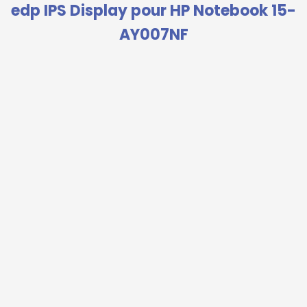
edp IPS Display pour HP Notebook 15-
AY007NF