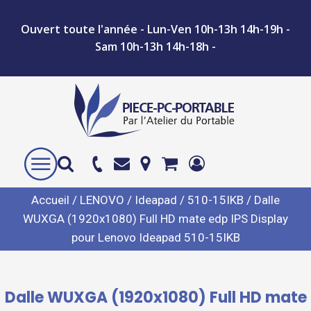
Ouvert toute l'année - Lun-Ven 10h-13h 14h-19h -
Sam 10h-13h 14h-18h -
Accueil
/
LENOVO
/
Ideapad
/
510-15IKB
/ Dalle
WUXGA (1920x1080) Full HD mate edp IPS Display
pour Lenovo Ideapad 510-15IKB
Dalle WUXGA (1920x1080) Full HD mate