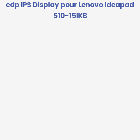
edp IPS Display pour Lenovo Ideapad
510-15IKB