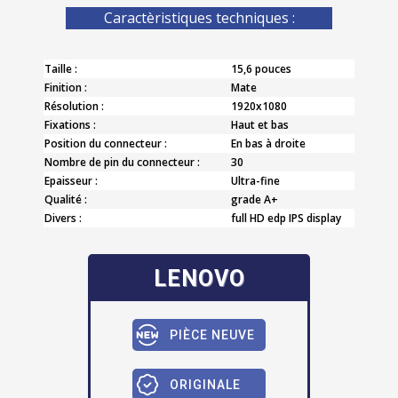
Caractèristiques techniques :
Taille :
15,6 pouces
Finition :
Mate
Résolution :
1920x1080
Fixations :
Haut et bas
Position du connecteur :
En bas à droite
Nombre de pin du connecteur :
30
Epaisseur :
Ultra-fine
Qualité :
grade A+
Divers :
full HD edp IPS display
LENOVO
PIÈCE NEUVE
ORIGINALE