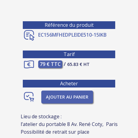
Référence du produit
EC156MFHEDPLEIDE510-15IKB
Tarif
79 € TTC
/
65.83 € HT
Acheter
AJOUTER AU PANIER
Lieu de stockage :
l’atelier du portable 8 Av. René Coty, Paris
Possibilité de retrait sur place