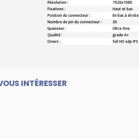
Résolution :
1920x1080
Fixations :
Haut et bas
Position du connecteur :
En bas à droite
Nombre de pin du connecteur :
30
Epaisseur :
Ultra-fine
Qualité :
grade A+
Divers :
full HD edp IPS
VOUS INTÉRESSER