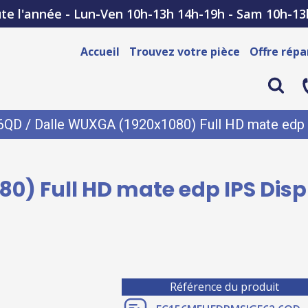
te l'année - Lun-Ven 10h-13h 14h-19h - Sam 10h-13
Accueil
Trouvez votre pièce
Offre répa
6QD
/ Dalle WUXGA (1920x1080) Full HD mate edp 
0) Full HD mate edp IPS Dis
Référence du produit