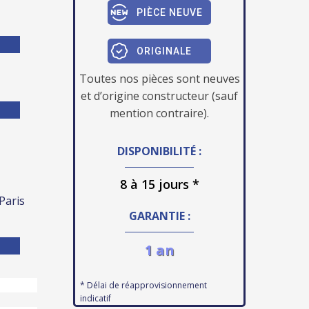
PIÈCE NEUVE
ORIGINALE
Toutes nos pièces sont neuves
et d’origine constructeur (sauf
mention contraire).
DISPONIBILITÉ :
8 à 15 jours *
 Paris
GARANTIE :
1 an
* Délai de réapprovisionnement
indicatif