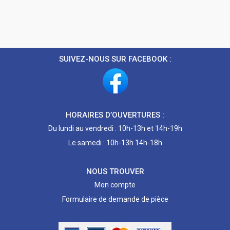
SUIVEZ-NOUS SUR FACEBOOK :
HORAIRES D’OUVERTURES :
Du lundi au vendredi : 10h-13h et 14h-19h
Le samedi : 10h-13h 14h-18h
NOUS TROUVER
Mon compte
Formulaire de demande de pièce