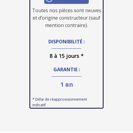
Toutes nos pièces sont neuves
et d’origine constructeur (sauf
mention contraire).
DISPONIBILITÉ :
8 à 15 jours *
GARANTIE :
1 an
* Délai de réapprovisionnement
indicatif