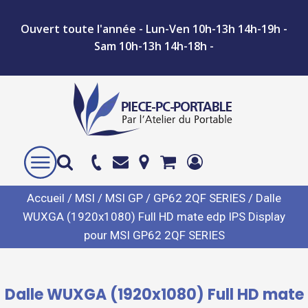
Ouvert toute l'année - Lun-Ven 10h-13h 14h-19h -
Sam 10h-13h 14h-18h -
Accueil
/
MSI
/
MSI GP
/
GP62 2QF SERIES
/ Dalle
WUXGA (1920x1080) Full HD mate edp IPS Display
pour MSI GP62 2QF SERIES
Dalle WUXGA (1920x1080) Full HD mate