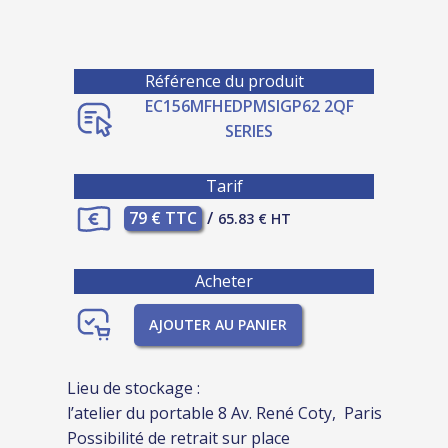
Référence du produit
EC156MFHEDPMSIGP62 2QF
SERIES
Tarif
79 € TTC
/
65.83 € HT
Acheter
AJOUTER AU PANIER
Lieu de stockage :
l’atelier du portable 8 Av. René Coty, Paris
Possibilité de retrait sur place