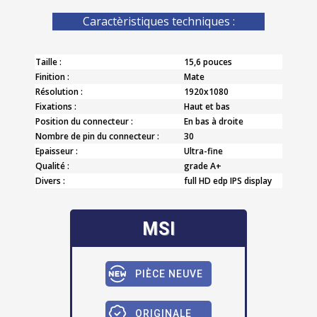
Caractèristiques techniques :
Taille :
15,6 pouces
Finition :
Mate
Résolution :
1920x1080
Fixations :
Haut et bas
Position du connecteur :
En bas à droite
Nombre de pin du connecteur :
30
Epaisseur :
Ultra-fine
Qualité :
grade A+
Divers :
full HD edp IPS display
MSI
PIÈCE NEUVE
ORIGINALE