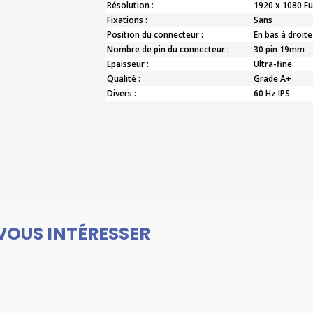
Résolution :
1920 x 1080 Fu
Fixations :
Sans
Position du connecteur :
En bas à droite
Nombre de pin du connecteur :
30 pin 19mm
Epaisseur :
Ultra-fine
Qualité :
Grade A+
Divers :
60 Hz IPS
VOUS INTÉRESSER