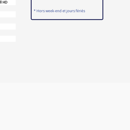
ll HD
* Hors week-end et jours fériés