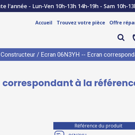
te l'année - Lun-Ven 10h-13h 14h-19h - Sam 10h-13
Accueil
Trouvez votre pièce
Offre répa
/
Constructeur
/ Ecran 06N3YH -- Ecran corresponda
 correspondant à la référen
Référence du produit