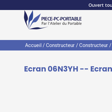
Ouvert tou
Accueil
/
Constructeur
/
Constructeur
Ecran 06N3YH -- Ecran