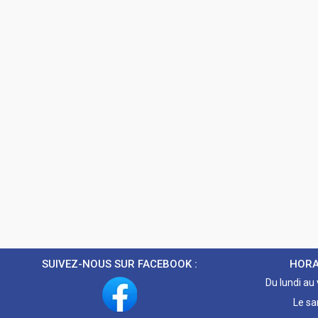
SUIVEZ-NOUS SUR FACEBOOK :
HORA
Du lundi au
Le sa