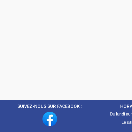
SUIVEZ-NOUS SUR FACEBOOK :
HORA
Du lundi au
Le sa