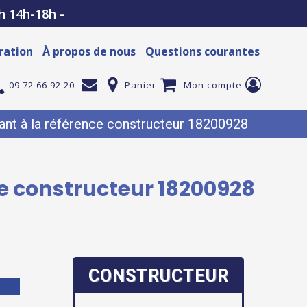
h 14h-18h -
ration
À propos de nous
Questions courantes
09 72 66 92 20
Panier
Mon compte
nt à la référence constructeur 18200928
ce constructeur 18200928
CONSTRUCTEUR