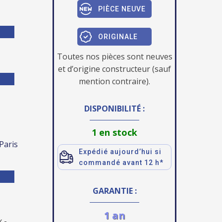
PIÈCE NEUVE
ORIGINALE
Toutes nos pièces sont neuves
et d’origine constructeur (sauf
mention contraire).
DISPONIBILITÉ :
1 en stock
 Paris
Expédié aujourd’hui si
commandé avant 12 h*
GARANTIE :
1 an
 -