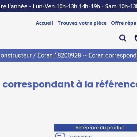
te l'année - Lun-Ven 10h-13h 14h-19h - Sam 10h-13
Accueil
Trouvez votre pièce
Offre répa
onstructeur
/ Ecran 18200928 -- Ecran corresponda
 correspondant à la référen
Référence du produit