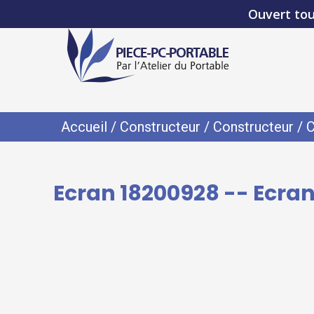
Ouvert tou
Accueil
/
Constructeur
/
Constructeur
/
C
Ecran 18200928 -- Ecran