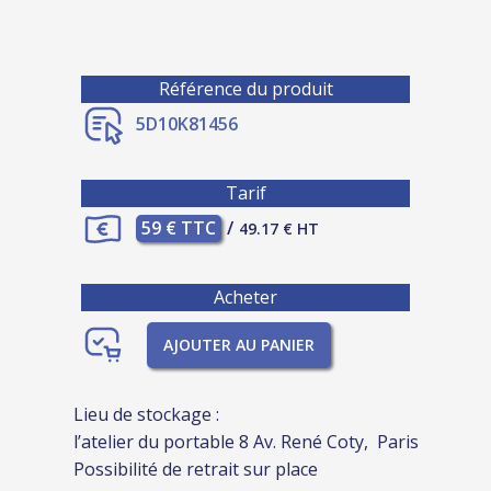
Référence du produit
5D10K81456
Tarif
59 € TTC
/
49.17 € HT
Acheter
AJOUTER AU PANIER
Lieu de stockage :
l’atelier du portable 8 Av. René Coty, Paris
Possibilité de retrait sur place