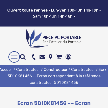
Ouvert toute l'année - Lun-Ven 10h-13h 14h-19h -
Sam 10h-13h 14h-18h -
Accueil
/
Constructeur
/
Constructeur
/
Constructeur
/ Ecra
5D10K81456 -- Ecran correspondant à la référence
constructeur 5D10K81456
Ecran 5D10K81456 -- Ecran