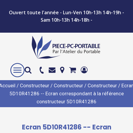
Ouvert toute l'année - Lun-Ven 10h-13h 14h-19h -
Sam 10h-13h 14h-18h -
Accueil
/
Constructeur
/
Constructeur
/
Constructeur
/ Ecra
5D10R41286 -- Ecran correspondant à la référence
constructeur 5D10R41286
Ecran 5D10R41286 -- Ecran