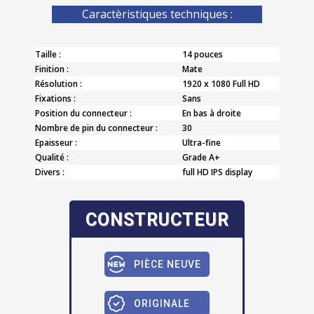
Caractèristiques techniques :
Taille :
14 pouces
Finition :
Mate
Résolution :
1920 x 1080 Full HD
Fixations :
Sans
Position du connecteur :
En bas à droite
Nombre de pin du connecteur :
30
Epaisseur :
Ultra-fine
Qualité :
Grade A+
Divers :
full HD IPS display
CONSTRUCTEUR
PIÈCE NEUVE
ORIGINALE