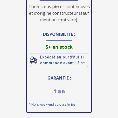
Toutes nos pièces sont neuves
et d’origine constructeur (sauf
mention contraire).
DISPONIBILITÉ :
5+ en stock
Expédié aujourd’hui si
commandé avant 12 h*
GARANTIE :
1 an
* Hors week-end et jours fériés