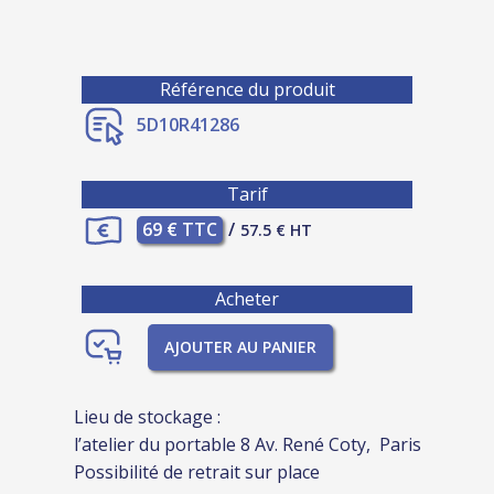
Référence du produit
5D10R41286
Tarif
69 € TTC
/
57.5 € HT
Acheter
AJOUTER AU PANIER
Lieu de stockage :
l’atelier du portable 8 Av. René Coty, Paris
Possibilité de retrait sur place