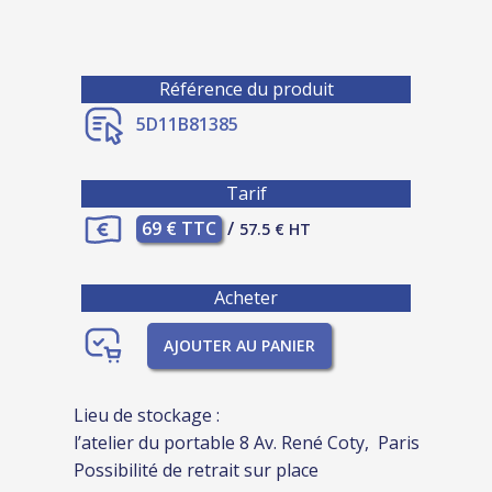
Référence du produit
5D11B81385
Tarif
69 € TTC
/
57.5 € HT
Acheter
AJOUTER AU PANIER
Lieu de stockage :
l’atelier du portable 8 Av. René Coty, Paris
Possibilité de retrait sur place