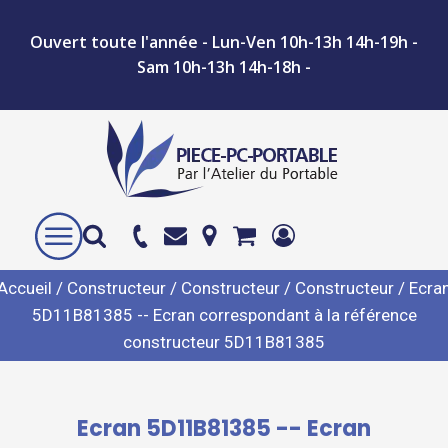
Ouvert toute l'année - Lun-Ven 10h-13h 14h-19h -
Sam 10h-13h 14h-18h -
Accueil
/
Constructeur
/
Constructeur
/
Constructeur
/ Ecra
5D11B81385 -- Ecran correspondant à la référence
constructeur 5D11B81385
Ecran 5D11B81385 -- Ecran