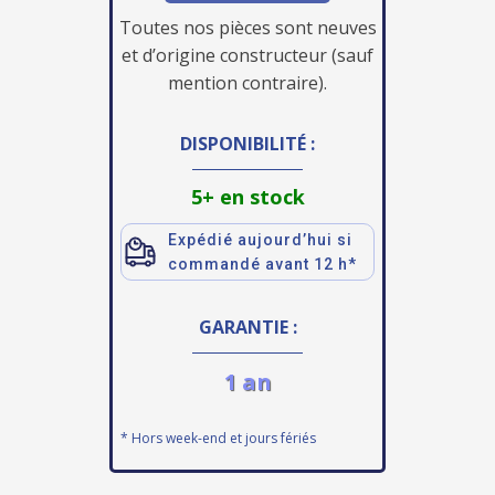
Toutes nos pièces sont neuves
et d’origine constructeur (sauf
mention contraire).
DISPONIBILITÉ :
5+ en stock
Expédié aujourd’hui si
commandé avant 12 h*
GARANTIE :
1 an
* Hors week-end et jours fériés