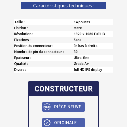
Caractèristiques techniques :
Taille :
14 pouces
Finition :
Mate
Résolution :
1920 x 1080 Full HD
Fixations :
Sans
Position du connecteur :
En bas à droite
Nombre de pin du connecteur :
30
Epaisseur :
Ultra-fine
Qualité :
Grade A+
Divers :
full HD IPS display
CONSTRUCTEUR
PIÈCE NEUVE
ORIGINALE