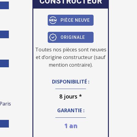
CONSTRUCTEUR
PIÈCE NEUVE
ORIGINALE
Toutes nos pièces sont neuves
et d’origine constructeur (sauf
mention contraire).
DISPONIBILITÉ :
8 jours *
 Paris
GARANTIE :
1 an