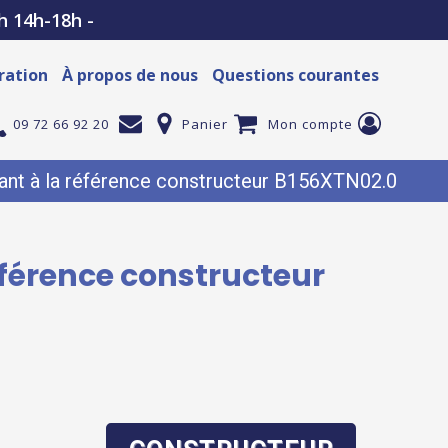
h 14h-18h -
ration
À propos de nous
Questions courantes
09 72 66 92 20
Panier
Mon compte
nt à la référence constructeur B156XTN02.0
éférence constructeur