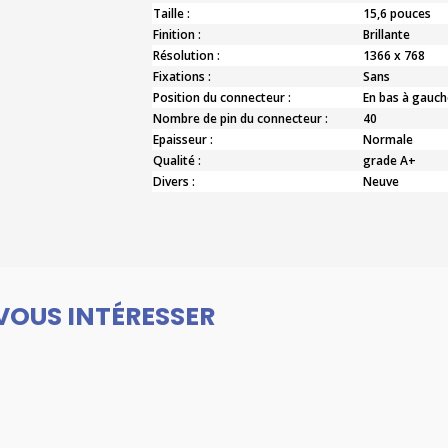
Taille :
15,6 pouces
Finition :
Brillante
Résolution :
1366 x 768
Fixations :
Sans
Position du connecteur :
En bas à gauch
Nombre de pin du connecteur :
40
Epaisseur :
Normale
Qualité :
grade A+
Divers :
Neuve
VOUS INTÉRESSER