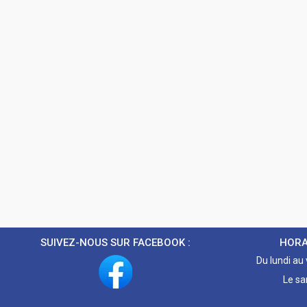
SUIVEZ-NOUS SUR FACEBOOK :
HORA
Du lundi au
Le sa