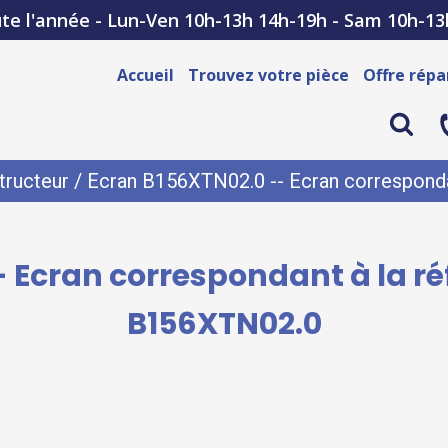
te l'année - Lun-Ven 10h-13h 14h-19h - Sam 10h-13
Accueil
Trouvez votre pièce
Offre répa
tructeur
/ Ecran B156XTN02.0 -- Ecran corresponda
 Ecran correspondant à la r
B156XTN02.0