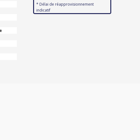
* Délai de réapprovisionnement
indicatif
e