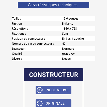
Caractèristiques techniques :
Taille :
15,6 pouces
Finition :
Brillante
Résolution :
1366 x 768
Fixations :
Sans
Position du connecteur :
En bas à gauche
Nombre de pin du connecteur :
40
Epaisseur :
Normale
Qualité :
grade A+
Divers :
Neuve
CONSTRUCTEUR
PIÈCE NEUVE
ORIGINALE