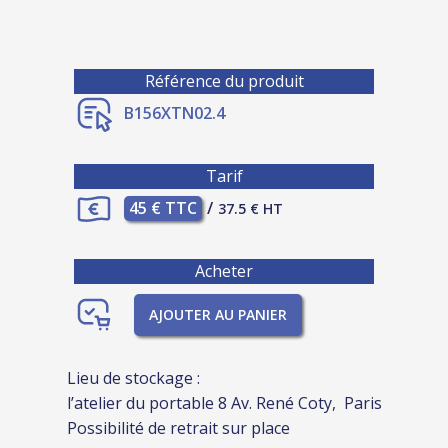
Référence du produit
B156XTN02.4
Tarif
45 € TTC
/
37.5 € HT
Acheter
AJOUTER AU PANIER
Lieu de stockage :
l’atelier du portable 8 Av. René Coty, Paris
Possibilité de retrait sur place