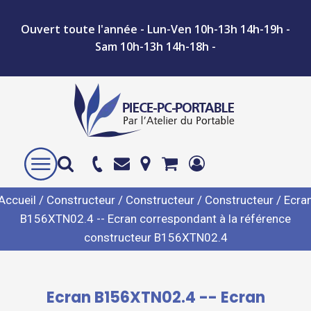
Ouvert toute l'année - Lun-Ven 10h-13h 14h-19h -
Sam 10h-13h 14h-18h -
Accueil
/
Constructeur
/
Constructeur
/
Constructeur
/ Ecra
B156XTN02.4 -- Ecran correspondant à la référence
constructeur B156XTN02.4
Ecran B156XTN02.4 -- Ecran