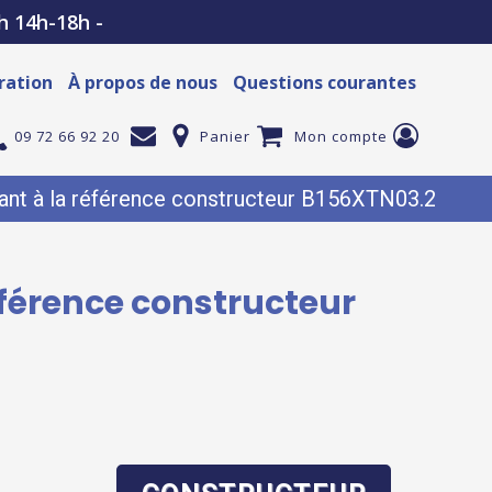
h 14h-18h -
ration
À propos de nous
Questions courantes
09 72 66 92 20
Panier
Mon compte
nt à la référence constructeur B156XTN03.2
éférence constructeur