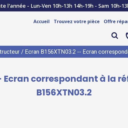
te l'année - Lun-Ven 10h-13h 14h-19h - Sam 10h-13
Accueil
Trouvez votre pièce
Offre répa
tructeur
/ Ecran B156XTN03.2 -- Ecran corresponda
 Ecran correspondant à la r
B156XTN03.2