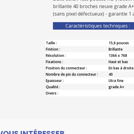
brillante 40 broches neuve grade A
(sans pixel défectueux) - garantie 1 
Caractèristiques techniques :
Taille :
15,6 pouces
Finition :
Brillante
Résolution :
1366 x 768
Fixations :
Haut et bas
Position du connecteur :
En bas à droite
Nombre de pin du connecteur :
40
Epaisseur :
Utra fine
Qualité :
grade A+
Divers :
VOUS INTÉRESSER