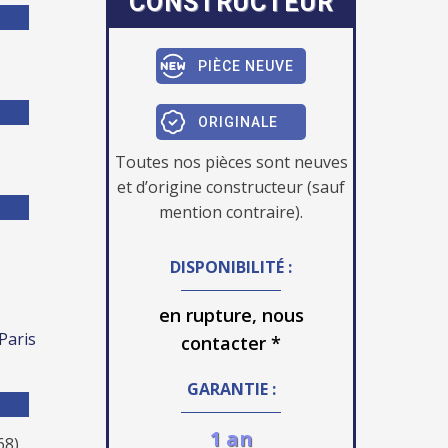
CONSTRUCTEUR
PIÈCE NEUVE
ORIGINALE
Toutes nos pièces sont neuves
et d’origine constructeur (sauf
mention contraire).
DISPONIBILITÉ :
en rupture, nous
 Paris
contacter *
GARANTIE :
1 an
68)