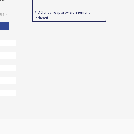
+
* Délai de réapprovisionnement
an -
indicatif