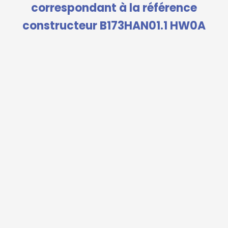
correspondant à la référence
constructeur B173HAN01.1 HW0A