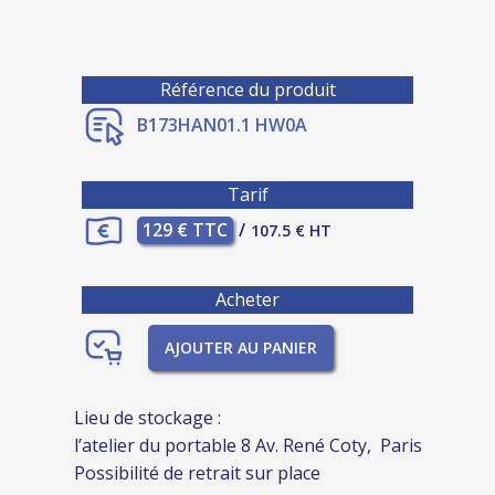
Référence du produit
B173HAN01.1 HW0A
Tarif
129 € TTC
/
107.5 € HT
Acheter
AJOUTER AU PANIER
Lieu de stockage :
l’atelier du portable 8 Av. René Coty, Paris
Possibilité de retrait sur place