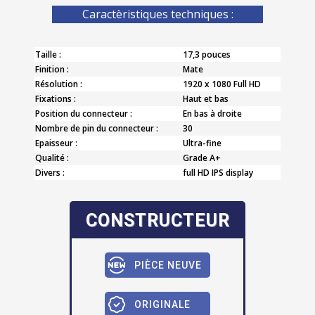
Caractèristiques techniques :
Taille :
17,3 pouces
Finition :
Mate
Résolution :
1920 x 1080 Full HD
Fixations :
Haut et bas
Position du connecteur :
En bas à droite
Nombre de pin du connecteur :
30
Epaisseur :
Ultra-fine
Qualité :
Grade A+
Divers :
full HD IPS display
CONSTRUCTEUR
PIÈCE NEUVE
ORIGINALE