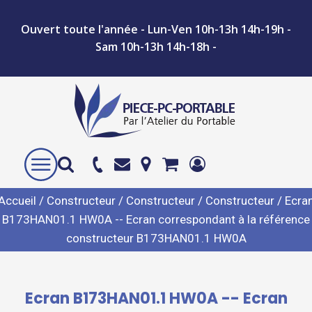
Ouvert toute l'année - Lun-Ven 10h-13h 14h-19h -
Sam 10h-13h 14h-18h -
Accueil
/
Constructeur
/
Constructeur
/
Constructeur
/ Ecra
B173HAN01.1 HW0A -- Ecran correspondant à la référence
constructeur B173HAN01.1 HW0A
Ecran B173HAN01.1 HW0A -- Ecran