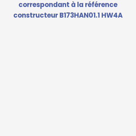
correspondant à la référence
constructeur B173HAN01.1 HW4A