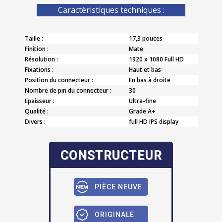
Caractèristiques techniques :
Taille :
17,3 pouces
Finition :
Mate
Résolution :
1920 x 1080 Full HD
Fixations :
Haut et bas
Position du connecteur :
En bas à droite
Nombre de pin du connecteur :
30
Epaisseur :
Ultra-fine
Qualité :
Grade A+
Divers :
full HD IPS display
CONSTRUCTEUR
PIÈCE NEUVE
ORIGINALE