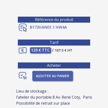
Référence du produit
B173HAN01.1 HW4A
Tarif
129 € TTC
/
107.5 € HT
Acheter
AJOUTER AU PANIER
Lieu de stockage :
l’atelier du portable 8 Av. René Coty, Paris
Possibilité de retrait sur place