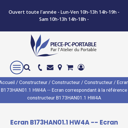
Ouvert toute l'année - Lun-Ven 10h-13h 14h-19h -
Sam 10h-13h 14h-18h -
Accueil
/
Constructeur
/
Constructeur
/
Constructeur
/ Ecra
B173HAN01.1 HW4A -- Ecran correspondant à la référence
constructeur B173HAN01.1 HW4A
Ecran B173HAN01.1 HW4A -- Ecran