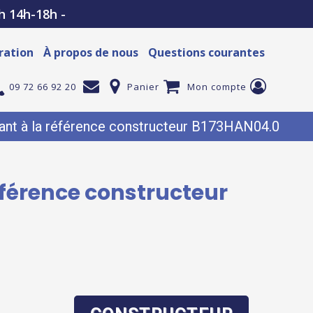
h 14h-18h -
ration
À propos de nous
Questions courantes
09 72 66 92 20
Panier
Mon compte
nt à la référence constructeur B173HAN04.0
éférence constructeur