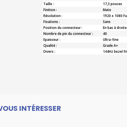
Taille :
17,3 pouces
Finition :
Mate
Résolution :
1920 x 1080 Fu
Fixations :
Sans
Position du connecteur :
En bas à droite
Nombre de pin du connecteur :
40
Epaisseur :
Ultra-fine
Qualité :
Grade A+
Divers :
144Hz bezel fi
VOUS INTÉRESSER