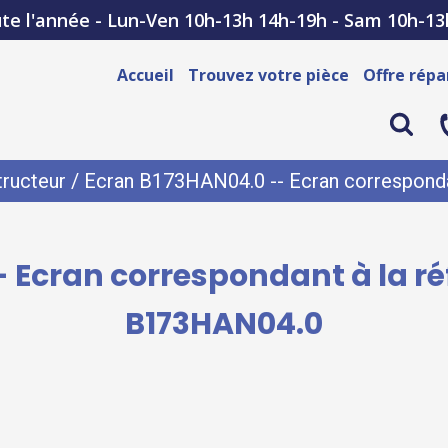
te l'année - Lun-Ven 10h-13h 14h-19h - Sam 10h-13
Accueil
Trouvez votre pièce
Offre répa
ructeur
/ Ecran B173HAN04.0 -- Ecran corresponda
 Ecran correspondant à la r
B173HAN04.0