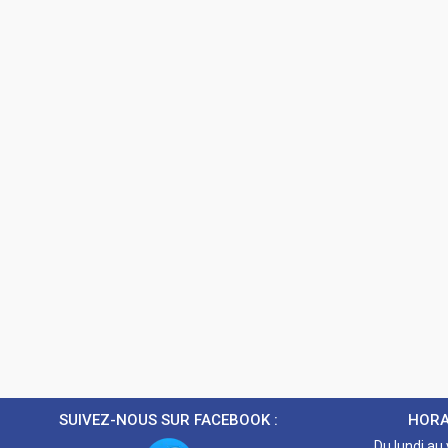
SUIVEZ-NOUS SUR FACEBOOK :
HORA
Du lundi au