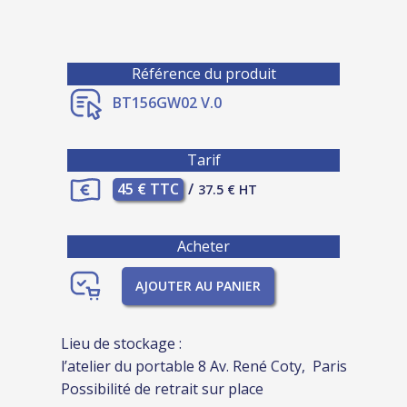
Référence du produit
BT156GW02 V.0
Tarif
45 € TTC
/
37.5 € HT
Acheter
AJOUTER AU PANIER
Lieu de stockage :
l’atelier du portable 8 Av. René Coty, Paris
Possibilité de retrait sur place