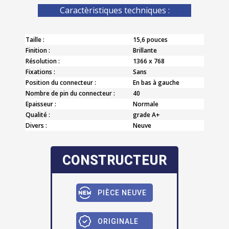
Caractèristiques techniques :
Taille :
15,6 pouces
Finition :
Brillante
Résolution :
1366 x 768
Fixations :
Sans
Position du connecteur :
En bas à gauche
Nombre de pin du connecteur :
40
Epaisseur :
Normale
Qualité :
grade A+
Divers :
Neuve
CONSTRUCTEUR
PIÈCE NEUVE
ORIGINALE