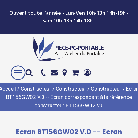
Ouvert toute l'année - Lun-Ven 10h-13h 14h-19h -
Sam 10h-13h 14h-18h -
Accueil
/
Constructeur
/
Constructeur
/
Constructeur
/ Ecra
BT156GW02 V.0 -- Ecran correspondant à la référence
constructeur BT156GW02 V.0
Ecran BT156GW02 V.0 -- Ecran