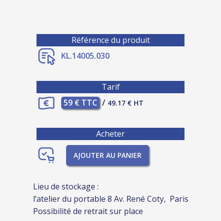
Référence du produit
KL.14005.030
Tarif
59 € TTC
/
49.17 € HT
Acheter
AJOUTER AU PANIER
Lieu de stockage :
l’atelier du portable 8 Av. René Coty, Paris
Possibilité de retrait sur place