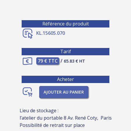
Référence du produit
KL.15605.070
Tarif
79 € TTC
/
65.83 € HT
Acheter
AJOUTER AU PANIER
Lieu de stockage :
l’atelier du portable 8 Av. René Coty, Paris
Possibilité de retrait sur place