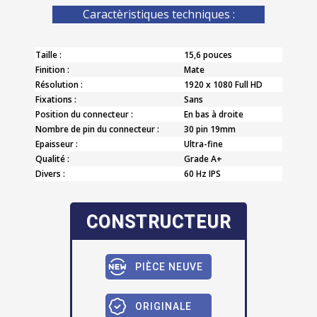
Caractèristiques techniques :
Taille :
15,6 pouces
Finition :
Mate
Résolution :
1920 x 1080 Full HD
Fixations :
Sans
Position du connecteur :
En bas à droite
Nombre de pin du connecteur :
30 pin 19mm
Epaisseur :
Ultra-fine
Qualité :
Grade A+
Divers :
60 Hz IPS
CONSTRUCTEUR
PIÈCE NEUVE
ORIGINALE