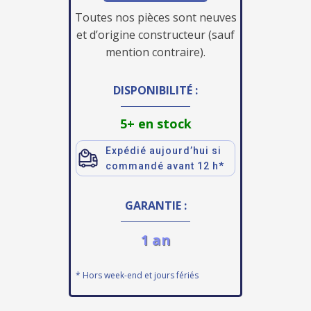
Toutes nos pièces sont neuves
et d’origine constructeur (sauf
mention contraire).
DISPONIBILITÉ :
5+ en stock
Expédié aujourd’hui si
commandé avant 12 h*
GARANTIE :
1 an
* Hors week-end et jours fériés