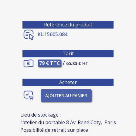
Référence du produit
KL.15605.084
Tarif
79 € TTC
/
65.83 € HT
Acheter
AJOUTER AU PANIER
Lieu de stockage :
l’atelier du portable 8 Av. René Coty, Paris
Possibilité de retrait sur place