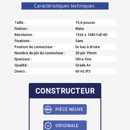
Caractèristiques techniques :
Taille :
15,6 pouces
Finition :
Mate
Résolution :
1920 x 1080 Full HD
Fixations :
Sans
Position du connecteur :
En bas à droite
Nombre de pin du connecteur :
30 pin 19mm
Epaisseur :
Ultra-fine
Qualité :
Grade A+
Divers :
60 Hz IPS
CONSTRUCTEUR
PIÈCE NEUVE
ORIGINALE