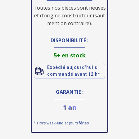
Toutes nos pièces sont neuves
et d’origine constructeur (sauf
mention contraire).
DISPONIBILITÉ :
5+ en stock
Expédié aujourd’hui si
commandé avant 12 h*
GARANTIE :
1 an
* Hors week-end et jours fériés