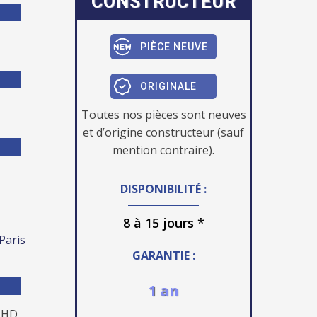
CONSTRUCTEUR
PIÈCE NEUVE
ORIGINALE
Toutes nos pièces sont neuves
et d’origine constructeur (sauf
mention contraire).
DISPONIBILITÉ :
8 à 15 jours *
 Paris
GARANTIE :
1 an
l HD