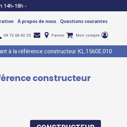
h 14h-18h -
ration
À propos de nous
Questions courantes
09 72 66 92 20
Panier
Mon compte
nt à la référence constructeur KL.1560E.010
éférence constructeur