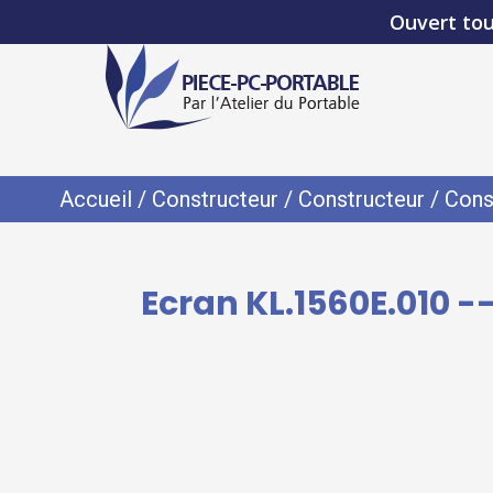
Ouvert tou
Accueil
/
Constructeur
/
Constructeur
/
Cons
Ecran KL.1560E.010 -