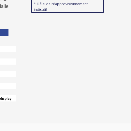
* Délai de réapprovisionnement
alle
indicatif
 display