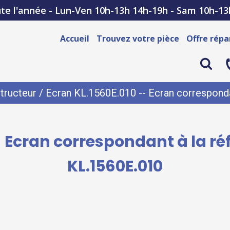
te l'année - Lun-Ven 10h-13h 14h-19h - Sam 10h-13
Accueil
Trouvez votre pièce
Offre répa
tructeur
/ Ecran KL.1560E.010 -- Ecran corresponda
- Ecran correspondant à la r
KL.1560E.010