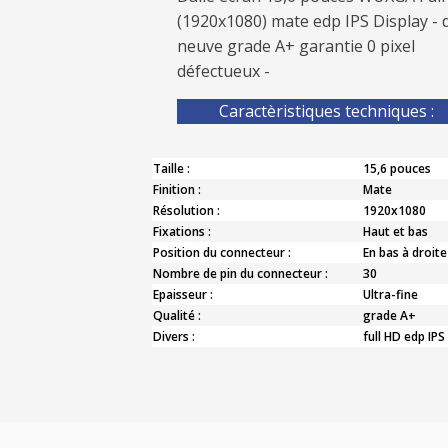
(1920x1080) mate edp IPS Display - d
neuve grade A+ garantie 0 pixel
défectueux -
Caractèristiques techniques :
Taille :
15,6 pouces
Finition :
Mate
Résolution :
1920x1080
Fixations :
Haut et bas
Position du connecteur :
En bas à droite
Nombre de pin du connecteur :
30
Epaisseur :
Ultra-fine
Qualité :
grade A+
Divers :
full HD edp IPS