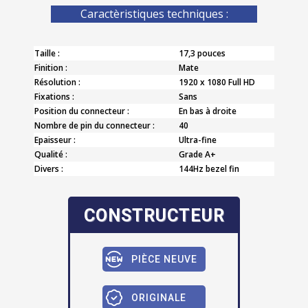
Caractèristiques techniques :
Taille :
17,3 pouces
Finition :
Mate
Résolution :
1920 x 1080 Full HD
Fixations :
Sans
Position du connecteur :
En bas à droite
Nombre de pin du connecteur :
40
Epaisseur :
Ultra-fine
Qualité :
Grade A+
Divers :
144Hz bezel fin
CONSTRUCTEUR
PIÈCE NEUVE
ORIGINALE