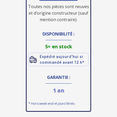
Toutes nos pièces sont neuves
et d’origine constructeur (sauf
mention contraire).
DISPONIBILITÉ :
5+ en stock
Expédié aujourd’hui si
commandé avant 12 h*
GARANTIE :
1 an
* Hors week-end et jours fériés