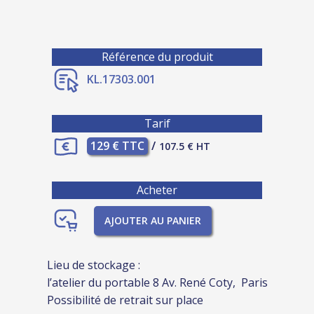
Référence du produit
KL.17303.001
Tarif
129 € TTC
/
107.5 € HT
Acheter
AJOUTER AU PANIER
Lieu de stockage :
l’atelier du portable 8 Av. René Coty, Paris
Possibilité de retrait sur place