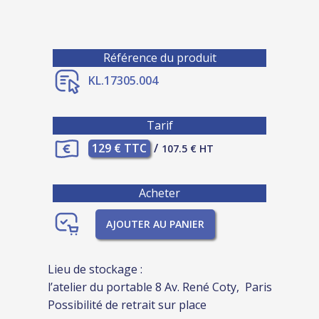
Référence du produit
KL.17305.004
Tarif
129 € TTC
/
107.5 € HT
Acheter
AJOUTER AU PANIER
Lieu de stockage :
l’atelier du portable 8 Av. René Coty, Paris
Possibilité de retrait sur place