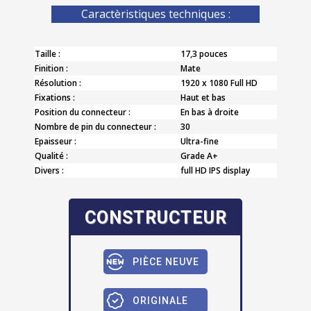
Caractèristiques techniques :
Taille :
17,3 pouces
Finition :
Mate
Résolution :
1920 x 1080 Full HD
Fixations :
Haut et bas
Position du connecteur :
En bas à droite
Nombre de pin du connecteur :
30
Epaisseur :
Ultra-fine
Qualité :
Grade A+
Divers :
full HD IPS display
CONSTRUCTEUR
PIÈCE NEUVE
ORIGINALE