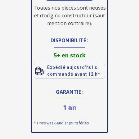
Toutes nos pièces sont neuves
et d’origine constructeur (sauf
mention contraire).
DISPONIBILITÉ :
5+ en stock
Expédié aujourd’hui si
commandé avant 12 h*
GARANTIE :
1 an
* Hors week-end et jours fériés