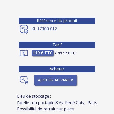
Référence du produit
KL.1730D.012
Tarif
119 € TTC
/
99.17 € HT
Acheter
AJOUTER AU PANIER
Lieu de stockage :
l’atelier du portable 8 Av. René Coty, Paris
Possibilité de retrait sur place