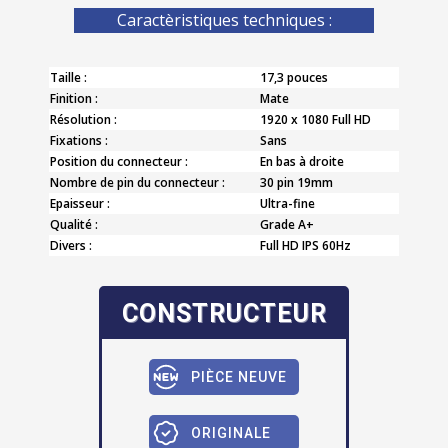
Caractèristiques techniques :
Taille :
17,3 pouces
Finition :
Mate
Résolution :
1920 x 1080 Full HD
Fixations :
Sans
Position du connecteur :
En bas à droite
Nombre de pin du connecteur :
30 pin 19mm
Epaisseur :
Ultra-fine
Qualité :
Grade A+
Divers :
Full HD IPS 60Hz
CONSTRUCTEUR
PIÈCE NEUVE
ORIGINALE