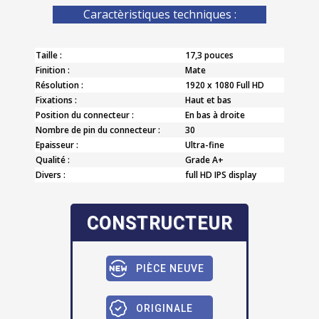
Caractèristiques techniques :
Taille :
17,3 pouces
Finition :
Mate
Résolution :
1920 x 1080 Full HD
Fixations :
Haut et bas
Position du connecteur :
En bas à droite
Nombre de pin du connecteur :
30
Epaisseur :
Ultra-fine
Qualité :
Grade A+
Divers :
full HD IPS display
CONSTRUCTEUR
PIÈCE NEUVE
ORIGINALE