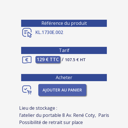
Référence du produit
KL.1730E.002
Tarif
129 € TTC
/
107.5 € HT
Acheter
AJOUTER AU PANIER
Lieu de stockage :
l’atelier du portable 8 Av. René Coty, Paris
Possibilité de retrait sur place