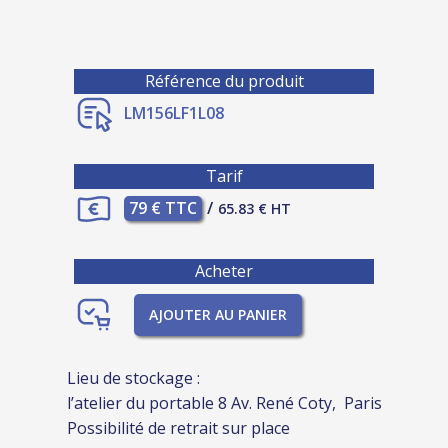
Référence du produit
LM156LF1L08
Tarif
79 € TTC
/
65.83 € HT
Acheter
AJOUTER AU PANIER
Lieu de stockage :
l’atelier du portable 8 Av. René Coty, Paris
Possibilité de retrait sur place