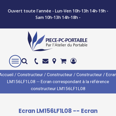
Ouvert toute l'année - Lun-Ven 10h-13h 14h-19h -
Sam 10h-13h 14h-18h -
Accueil
/
Constructeur
/
Constructeur
/
Constructeur
/ Ecra
LM156LF1L08 -- Ecran correspondant à la référence
constructeur LM156LF1L08
Ecran LM156LF1L08 -- Ecran