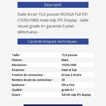
Descriptif:
Dalle écran 15,6 pouces WUXGA Full HD
(1920x1080) mate edp IPS Display - dalle
neuve grade A+ garantie 0 pixel
défectueux -
Caractèristiques techniques :
Taille :
15,6 pouces
Finition :
Mate
Résolution :
1920x1080
Fixations :
Haut et bas
Position du connecteur :
En bas à droite
Nombre de pin du connecteur :
30
Epaisseur :
Ultra-fine
Qualité :
grade A+
Divers :
full HD edp IPS display