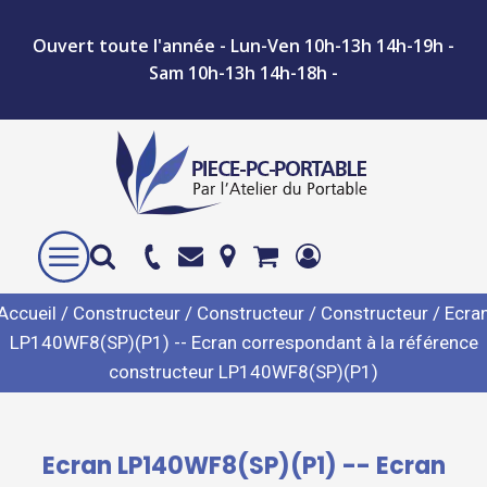
Ouvert toute l'année - Lun-Ven 10h-13h 14h-19h -
Sam 10h-13h 14h-18h -
Accueil
/
Constructeur
/
Constructeur
/
Constructeur
/ Ecra
LP140WF8(SP)(P1) -- Ecran correspondant à la référence
constructeur LP140WF8(SP)(P1)
Ecran LP140WF8(SP)(P1) -- Ecran