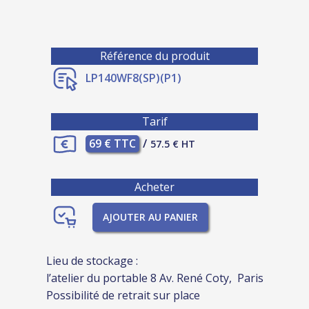
Référence du produit
LP140WF8(SP)(P1)
Tarif
69 € TTC
/
57.5 € HT
Acheter
AJOUTER AU PANIER
Lieu de stockage :
l’atelier du portable 8 Av. René Coty, Paris
Possibilité de retrait sur place