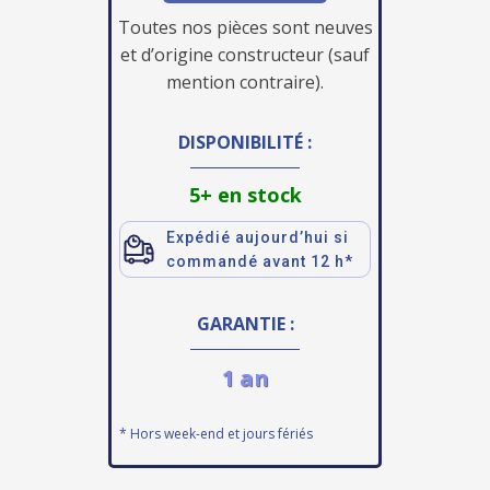
Toutes nos pièces sont neuves
et d’origine constructeur (sauf
mention contraire).
DISPONIBILITÉ :
5+ en stock
Expédié aujourd’hui si
commandé avant 12 h*
GARANTIE :
1 an
* Hors week-end et jours fériés