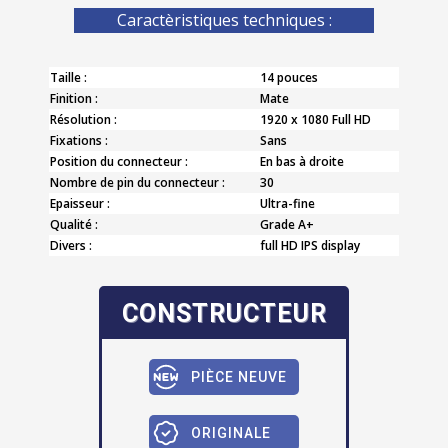
Caractèristiques techniques :
Taille :
14 pouces
Finition :
Mate
Résolution :
1920 x 1080 Full HD
Fixations :
Sans
Position du connecteur :
En bas à droite
Nombre de pin du connecteur :
30
Epaisseur :
Ultra-fine
Qualité :
Grade A+
Divers :
full HD IPS display
CONSTRUCTEUR
PIÈCE NEUVE
ORIGINALE