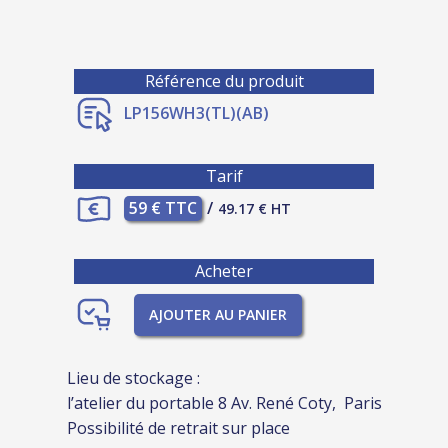
Référence du produit
LP156WH3(TL)(AB)
Tarif
59 € TTC
/
49.17 € HT
Acheter
AJOUTER AU PANIER
Lieu de stockage :
l’atelier du portable 8 Av. René Coty, Paris
Possibilité de retrait sur place