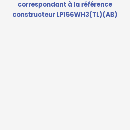
correspondant à la référence
constructeur LP156WH3(TL)(AB)