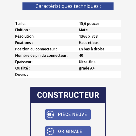
Caractèristiques techniques :
Taille :
15,6 pouces
Finition :
Mate
Résolution :
1366 x 768
Fixations :
Haut et bas
Position du connecteur :
En bas à droite
Nombre de pin du connecteur :
40
Epaisseur :
Ultra-fine
Qualité :
grade A+
Divers :
CONSTRUCTEUR
PIÈCE NEUVE
ORIGINALE