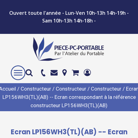
Ouvert toute l'année - Lun-Ven 10h-13h 14h-19h -
Sam 10h-13h 14h-18h -
Accueil
/
Constructeur
/
Constructeur
/
Constructeur
/ Ecra
LP156WH3(TL)(AB) -- Ecran correspondant à la référence
constructeur LP156WH3(TL)(AB)
Ecran LP156WH3(TL)(AB) -- Ecran