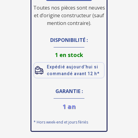
Toutes nos pièces sont neuves
et d’origine constructeur (sauf
mention contraire).
DISPONIBILITÉ :
1 en stock
Expédié aujourd’hui si
commandé avant 12 h*
GARANTIE :
1 an
* Hors week-end et jours fériés