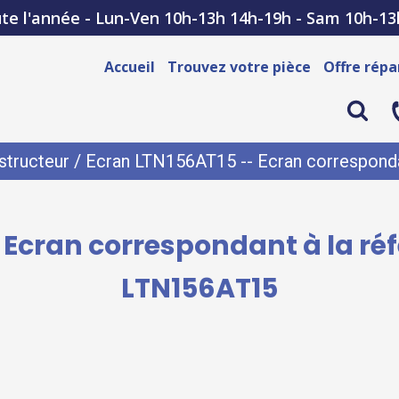
te l'année - Lun-Ven 10h-13h 14h-19h - Sam 10h-13
Accueil
Trouvez votre pièce
Offre répa
structeur
/ Ecran LTN156AT15 -- Ecran corresponda
 Ecran correspondant à la ré
LTN156AT15