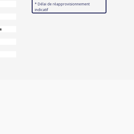
* Délai de réapprovisionnement
indicatif
e