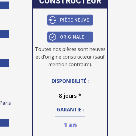
CONSTRUCTEUR
PIÈCE NEUVE
ORIGINALE
Toutes nos pièces sont neuves
et d’origine constructeur (sauf
mention contraire).
DISPONIBILITÉ :
8 jours *
 Paris
GARANTIE :
1 an