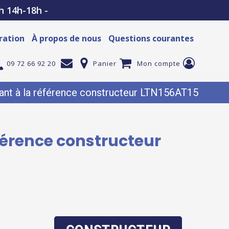
h 14h-18h -
ration
À propos de nous
Questions courantes
09 72 66 92 20
Panier
Mon compte
nt à la référence constructeur LTN156AT15
férence constructeur