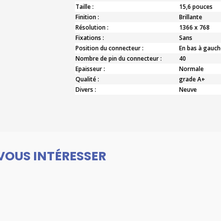
Taille :
15,6 pouces
Finition :
Brillante
Résolution :
1366 x 768
Fixations :
Sans
Position du connecteur :
En bas à gauch
Nombre de pin du connecteur :
40
Epaisseur :
Normale
Qualité :
grade A+
Divers :
Neuve
VOUS INTÉRESSER