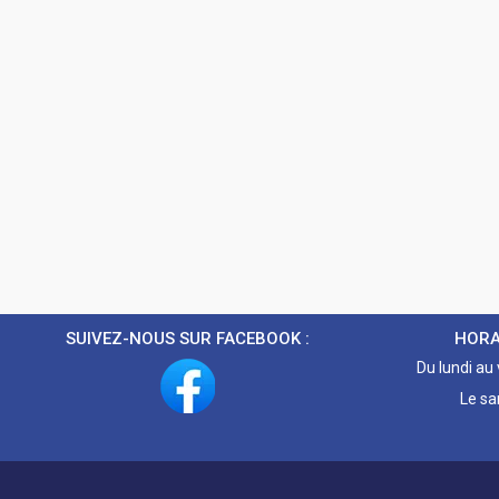
SUIVEZ-NOUS SUR FACEBOOK :
HORA
Du lundi au
Le sa