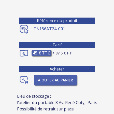
Référence du produit
LTN156AT24-C01
Tarif
45 € TTC
/
37.5 € HT
Acheter
AJOUTER AU PANIER
Lieu de stockage :
l’atelier du portable 8 Av. René Coty, Paris
Possibilité de retrait sur place