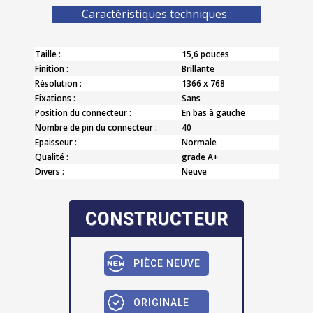
Caractèristiques techniques :
Taille :
15,6 pouces
Finition :
Brillante
Résolution :
1366 x 768
Fixations :
Sans
Position du connecteur :
En bas à gauche
Nombre de pin du connecteur :
40
Epaisseur :
Normale
Qualité :
grade A+
Divers :
Neuve
CONSTRUCTEUR
PIÈCE NEUVE
ORIGINALE