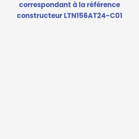
correspondant à la référence
constructeur LTN156AT24-C01