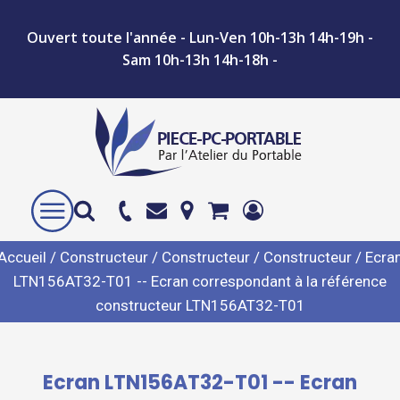
Ouvert toute l'année - Lun-Ven 10h-13h 14h-19h -
Sam 10h-13h 14h-18h -
Accueil
/
Constructeur
/
Constructeur
/
Constructeur
/ Ecra
LTN156AT32-T01 -- Ecran correspondant à la référence
constructeur LTN156AT32-T01
Ecran LTN156AT32-T01 -- Ecran