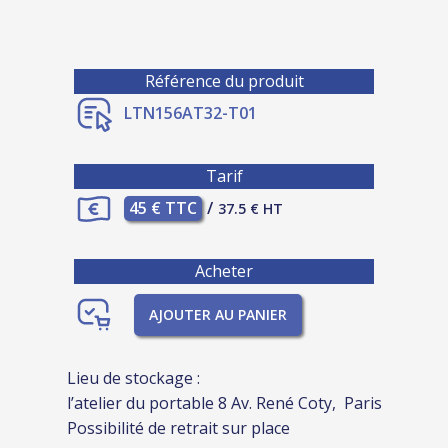
Référence du produit
LTN156AT32-T01
Tarif
45 € TTC
/
37.5 € HT
Acheter
AJOUTER AU PANIER
Lieu de stockage :
l’atelier du portable 8 Av. René Coty, Paris
Possibilité de retrait sur place