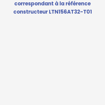
correspondant à la référence
constructeur LTN156AT32-T01