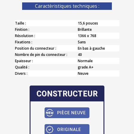
Caractèristiques techniques :
Taille :
15,6 pouces
Finition :
Brillante
Résolution :
1366 x 768
Fixations :
Sans
Position du connecteur :
En bas à gauche
Nombre de pin du connecteur :
40
Epaisseur :
Normale
Qualité :
grade A+
Divers :
Neuve
CONSTRUCTEUR
PIÈCE NEUVE
ORIGINALE