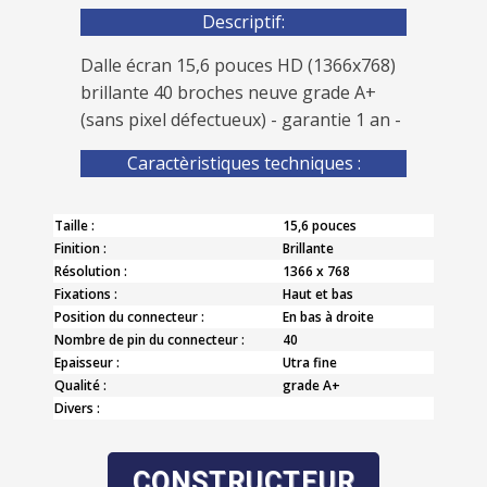
Descriptif:
Dalle écran 15,6 pouces HD (1366x768)
brillante 40 broches neuve grade A+
(sans pixel défectueux) - garantie 1 an -
Caractèristiques techniques :
Taille :
15,6 pouces
Finition :
Brillante
Résolution :
1366 x 768
Fixations :
Haut et bas
Position du connecteur :
En bas à droite
Nombre de pin du connecteur :
40
Epaisseur :
Utra fine
Qualité :
grade A+
Divers :
CONSTRUCTEUR