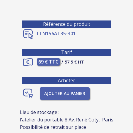
Référence du produit
LTN156AT35-301
Tarif
69 € TTC
/
57.5 € HT
Acheter
AJOUTER AU PANIER
Lieu de stockage :
l’atelier du portable 8 Av. René Coty, Paris
Possibilité de retrait sur place