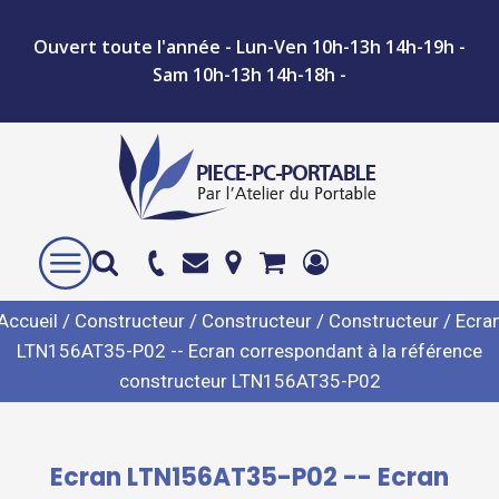
Ouvert toute l'année - Lun-Ven 10h-13h 14h-19h -
Sam 10h-13h 14h-18h -
Accueil
/
Constructeur
/
Constructeur
/
Constructeur
/ Ecra
LTN156AT35-P02 -- Ecran correspondant à la référence
constructeur LTN156AT35-P02
Ecran LTN156AT35-P02 -- Ecran