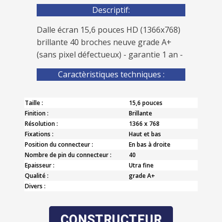
Descriptif:
Dalle écran 15,6 pouces HD (1366x768)
brillante 40 broches neuve grade A+
(sans pixel défectueux) - garantie 1 an -
Caractèristiques techniques :
Taille :
15,6 pouces
Finition :
Brillante
Résolution :
1366 x 768
Fixations :
Haut et bas
Position du connecteur :
En bas à droite
Nombre de pin du connecteur :
40
Epaisseur :
Utra fine
Qualité :
grade A+
Divers :
CONSTRUCTEUR