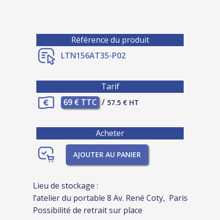
Référence du produit
LTN156AT35-P02
Tarif
69 € TTC
/
57.5 € HT
Acheter
AJOUTER AU PANIER
Lieu de stockage :
l’atelier du portable 8 Av. René Coty, Paris
Possibilité de retrait sur place