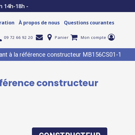
h 14h-18h -
ration
À propos de nous
Questions courantes
09 72 66 92 20
Panier
Mon compte
nt à la référence constructeur MB156CS01-1
éférence constructeur