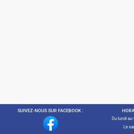
SUIVEZ-NOUS SUR FACEBOOK :
HORA
Du lundi au
Le sa