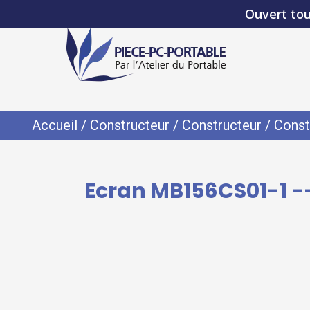
Ouvert tou
Accueil
/
Constructeur
/
Constructeur
/
Const
Ecran MB156CS01-1 --