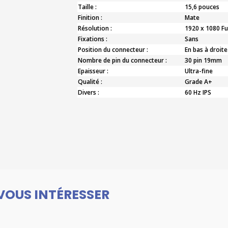
Taille :
15,6 pouces
Finition :
Mate
Résolution :
1920 x 1080 Fu
Fixations :
Sans
Position du connecteur :
En bas à droite
Nombre de pin du connecteur :
30 pin 19mm
Epaisseur :
Ultra-fine
Qualité :
Grade A+
Divers :
60 Hz IPS
VOUS INTÉRESSER