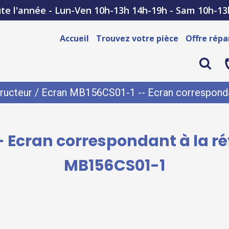
te l'année - Lun-Ven 10h-13h 14h-19h - Sam 10h-13
Accueil
Trouvez votre pièce
Offre répa
ructeur
/ Ecran MB156CS01-1 -- Ecran corresponda
 Ecran correspondant à la r
MB156CS01-1